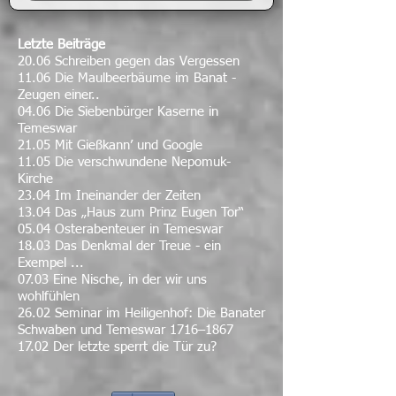
Letzte Beiträge
20.06 Schreiben gegen das Vergessen
11.06 Die Maulbeerbäume im Banat -
Zeugen einer..
04.06 Die Siebenbürger Kaserne in
Temeswar
21.05 Mit Gießkann’ und Google
11.05 Die verschwundene Nepomuk-
Kirche
23.04 Im Ineinander der Zeiten
13.04 Das „Haus zum Prinz Eugen Tor“
05.04 Osterabenteuer in Temeswar
18.03 Das Denkmal der Treue - ein
Exempel ...
07.03 Eine Nische, in der wir uns
wohlfühlen
26.02 Seminar im Heiligenhof: Die Banater
Schwaben und Temeswar 1716–1867
17.02 Der letzte sperrt die Tür zu?