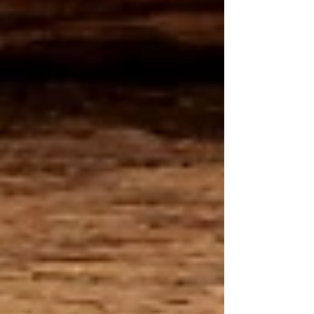
Termine prasseln auf mein Hirn ein – alles
gleichzeitig, alles dringend. Zur Müdigkeit
gesellt sich ein Gefühl d