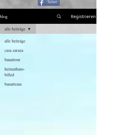
Teilen
blog
Registrieren
alle beiträge
alle beiträge
casa zaraza
banattour
heimathaus-
billed
banatteam