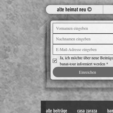
alte heimat neu ©
Ja, ich möchte über neue Beiträge
banat-tour informiert werden
*
Einreichen
alle beiträge
casa zaraza
ban