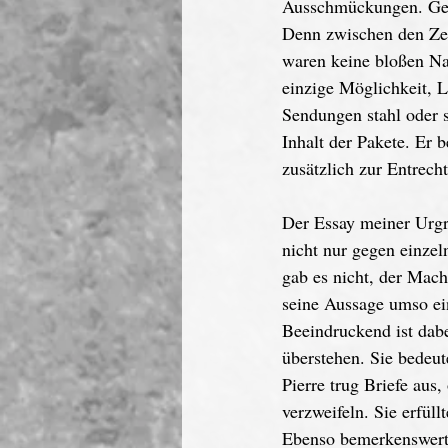
Ausschmückungen. Gera
Denn zwischen den Zei
waren keine bloßen Na
einzige Möglichkeit, L
Sendungen stahl oder 
Inhalt der Pakete. Er 
zusätzlich zur Entrech
Der Essay meiner Urgro
nicht nur gegen einzel
gab es nicht, der Mach
seine Aussage umso ein
Beeindruckend ist dabe
überstehen. Sie bedeut
Pierre trug Briefe aus,
verzweifeln. Sie erfül
Ebenso bemerkenswert 