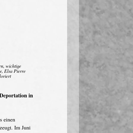
n, wichtige 
, Elsa Pierre 
oriert
Deportation in 
s einen 
zeugt. Im Juni 