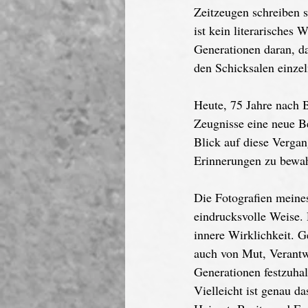
Zeitzeugen schreiben s
ist kein literarisches
Generationen daran, da
den Schicksalen einz
Heute, 75 Jahre nach 
Zeugnisse eine neue B
Blick auf diese Verga
Erinnerungen zu bewah
Die Fotografien meine
eindrucksvolle Weise. 
innere Wirklichkeit. 
auch von Mut, Verantw
Generationen festzuhal
Vielleicht ist genau d