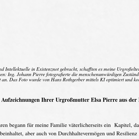
 Intellektuelle in Existenznot gebracht, schafften es meine Urgroßelter
ssen: Ing. Johann Pierre fotografierte die menschenunwürdigen Zustände
 an. Das Foto wurde von Hans Rothgerber mittels KI optimiert und kol
n Aufzeichnungen Ihrer Urgroßmutter Elsa Pierre aus der 
ren begann für meine Familie väterlicherseits ein  Kapitel, da
beinhaltet, aber auch von Durchhaltevermögen und Resilienz 