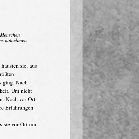
e Menschen 
ns mitnehmen 
hausten sie, aus 
rößten 
s ging. Nach 
eit. Um nicht 
en. Noch vor Ort 
hre Erfahrungen 
s sie vor Ort um 