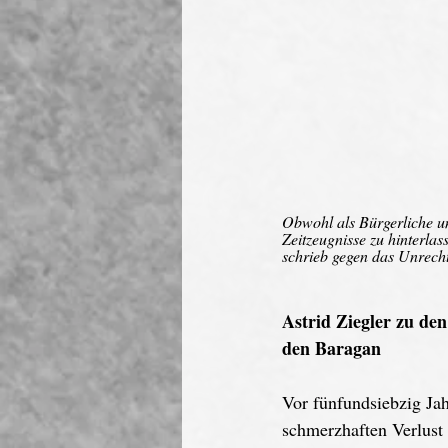
Obwohl als Bürgerliche und
Zeitzeugnisse zu hinterla
schrieb gegen das Unrecht
Astrid Ziegler zu de
den Baragan
Vor fünfundsiebzig Jah
schmerzhaften Verlust 