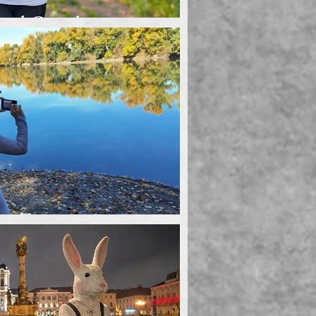
und Google
er Zeiten