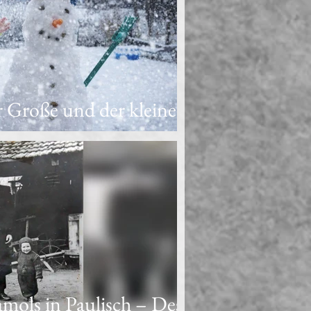
 Große und der kleine
mols in Paulisch – Des