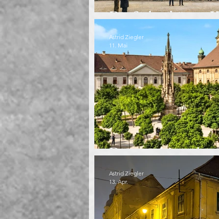
Die Siebenbürger K
Astrid Ziegler
11. Mai
Die verschwunden
Astrid Ziegler
13. Apr.