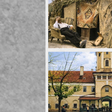
Schreiben gegen da
Astrid Ziegler
4. Juni