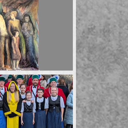
t die Tür zu?