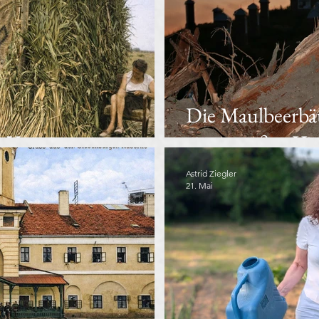
Die Maulbeerbä
s Vergessen
einer großen Vi
Astrid Ziegler
21. Mai