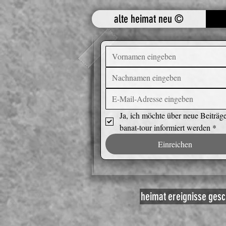
alte heimat neu ©
Ja, ich möchte über neue Beiträge
banat-tour informiert werden
*
Einreichen
heimat
ereignisse
gesc