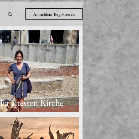
Anmelden/ Registrieren
er ältesten Kirche