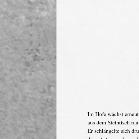
Im Hofe wächst erneut
aus dem Steintisch rau
Er schlängelte sich d
drum tritt man ihn nic