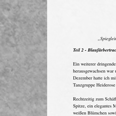
„Spieglei
Teil 2 - Blaufärbertr
Ein weiterer dringender
herausgewachsen war un
Dezember hatte ich mit
Tanzgruppe Heiderose –
Rechtzeitig zum Schäff
Spitze, ein elegantes 
weißen Blümchen sowie