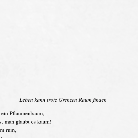
Leben kann trotz Grenzen Raum finden
 ein Pflaumenbaum, 
s, man glaubt es kaum! 
rum rum,
ht um 