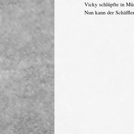
Vicky schlüpfte in Mün
Nun kann der Schäffl