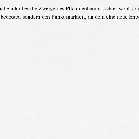
treiche ich über die Zweige des Pflaumenbaums. Ob er wohl spür
 bedeutet, sondern den Punkt markiert, an dem eine neue Ent