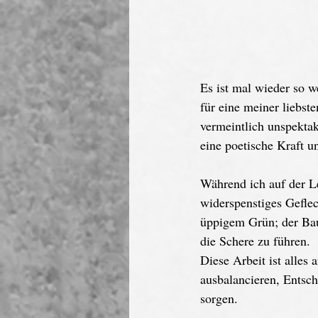
Es ist mal wieder so we
für eine meiner liebst
vermeintlich unspektak
eine poetische Kraft u
Während ich auf der Le
widerspenstiges Geflech
üppigem Grün; der Bau
die Schere zu führen.
Diese Arbeit ist alles 
ausbalancieren, Entsch
sorgen.