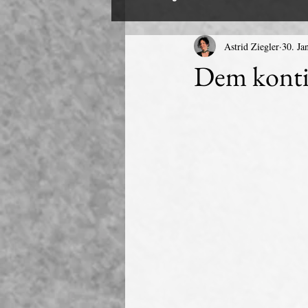
Astrid Ziegler
30. Ja
Dem konti