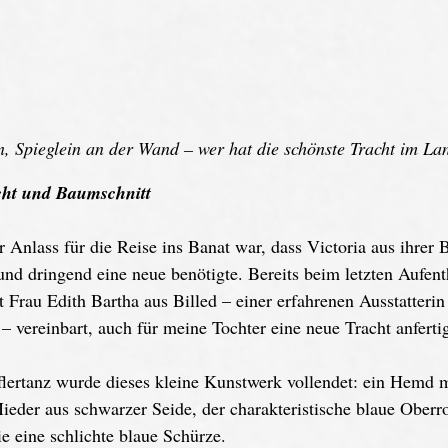
n, Spieglein an der Wand – wer hat die schönste Tracht im L
acht und Baumschnitt
 Anlass für die Reise ins Banat war, dass Victoria aus ihrer B
d dringend eine neue benötigte. Bereits beim letzten Aufent
 Frau Edith Bartha aus Billed – einer erfahrenen Ausstatterin 
 vereinbart, auch für meine Tochter eine neue Tracht anfertig
lertanz wurde dieses kleine Kunstwerk vollendet: ein Hemd m
Mieder aus schwarzer Seide, der charakteristische blaue Oberr
 eine schlichte blaue Schürze.