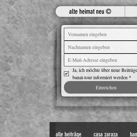
alte heimat neu ©
Ja, ich möchte über neue Beiträge
banat-tour informiert werden
*
Einreichen
alle beiträge
casa zaraza
ban