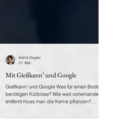
Astrid Ziegler
21. Mai
Mit Gießkann’ und Google
Gießkann’ und Google Was für einen Boden
benötigen Kürbisse? Wie weit voneinander
entfernt muss man die Kerne pflanzen?
Welche Tomatensorten müssen nicht