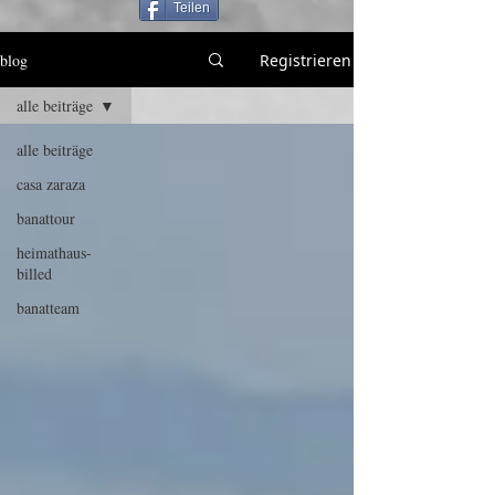
Teilen
blog
Registrieren
alle beiträge
alle beiträge
casa zaraza
banattour
heimathaus-
billed
banatteam