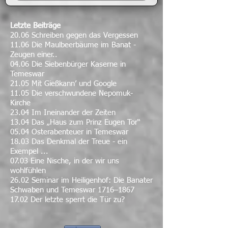
Letzte Beiträge
20.06 Schreiben gegen das Vergessen
11.06 Die Maulbeerbäume im Banat -
Zeugen einer..
04.06 Die Siebenbürger Kaserne in
Temeswar
21.05 Mit Gießkann’ und Google
11.05 Die verschwundene Nepomuk-
Kirche
23.04 Im Ineinander der Zeiten
13.04 Das „Haus zum Prinz Eugen Tor“
05.04 Osterabenteuer in Temeswar
18.03 Das Denkmal der Treue - ein
Exempel ...
07.03 Eine Nische, in der wir uns
wohlfühlen
26.02 Seminar im Heiligenhof: Die Banater
Schwaben und Temeswar 1716–1867
17.02 Der letzte sperrt die Tür zu?