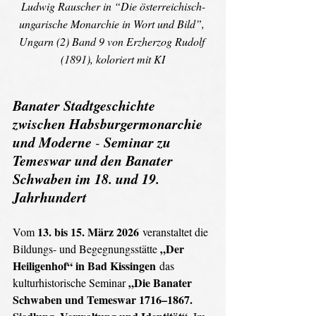
Ludwig Rauscher in “Die österreichisch-
ungarische Monarchie in Wort und Bild”, 
Ungarn (2) Band 9 von Erzherzog Rudolf 
(1891), koloriert mit KI
Banater Stadtgeschichte 
zwischen Habsburgermonarchie 
und Moderne
Seminar zu 
 - 
Temeswar und den Banater 
Schwaben im 18. und 19. 
Jahrhundert
13. bis 15. März 2026
Vom 
 veranstaltet die 
„Der 
Bildungs- und Begegnungsstätte 
Heiligenhof“ in Bad Kissingen
 das 
„Die Banater 
kulturhistorische Seminar 
Schwaben und Temeswar 1716–1867. 