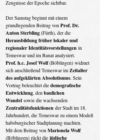
Zeugnisse der Epoche sichtbar. 
Der Samstag beginnt mit einem 
Prof. Dr. 
grundlegenden Beitrag von 
Anton Sterbling 
(Fürth), der die 
Herausbildung früher lokaler und 
regionaler Identitätsvorstellungen
 in 
Temeswar und im Banat analysiert. 
Prof. h.c. Josef Wolf 
(Böblingen) widmet 
Zeitalter 
sich anschließend Temeswar im 
des aufgeklärten Absolutismus
. Sein 
demografische 
Vortrag beleuchtet die 
Entwicklung
baulichen 
, den 
Wandel
 sowie die wachsenden 
Zentralitätsfunktionen
 der Stadt im 18. 
Jahrhundert, die Temeswar zu einem Modell 
habsburgischer Stadtplanung machten. 
Marionela Wolf 
Mit dem Beitrag von 
jüdische 
(Böblingen) rückt die 