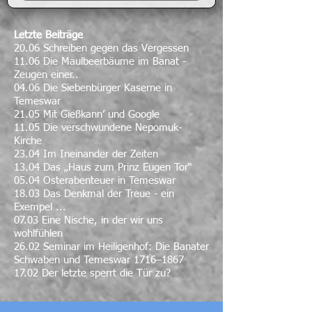
Letzte Beiträge
20.06 Schreiben gegen das Vergessen
11.06 Die Maulbeerbäume im Banat -
Zeugen einer..
04.06 Die Siebenbürger Kaserne in
Temeswar
21.05 Mit Gießkann’ und Google
11.05 Die verschwundene Nepomuk-
Kirche
23.04 Im Ineinander der Zeiten
13.04 Das „Haus zum Prinz Eugen Tor“
05.04 Osterabenteuer in Temeswar
18.03 Das Denkmal der Treue - ein
Exempel ...
07.03 Eine Nische, in der wir uns
wohlfühlen
26.02 Seminar im Heiligenhof: Die Banater
Schwaben und Temeswar 1716–1867
17.02 Der letzte sperrt die Tür zu?