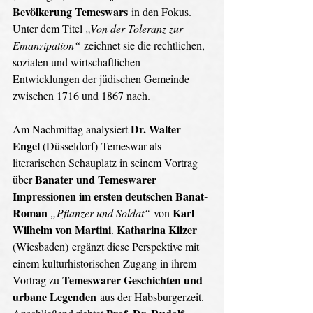
Bevölkerung Temeswars
 in den Fokus. 
Unter dem Titel 
„Von der Toleranz zur 
Emanzipation“
 zeichnet sie die rechtlichen, 
sozialen und wirtschaftlichen 
Entwicklungen der jüdischen Gemeinde 
zwischen 1716 und 1867 nach. 
Dr. Walter 
Am Nachmittag analysiert 
Engel 
(Düsseldorf) Temeswar als 
literarischen Schauplatz in seinem Vortrag 
Banater und Temeswarer 
über 
Impressionen im ersten deutschen Banat-
Roman
Karl 
„Pflanzer und Soldat“
 von 
Wilhelm von Martini
Katharina Kilzer 
. 
(Wiesbaden) ergänzt diese Perspektive mit 
einem kulturhistorischen Zugang in ihrem 
Temeswarer Geschichten und 
Vortrag zu 
urbane Legenden
 aus der Habsburgerzeit. 