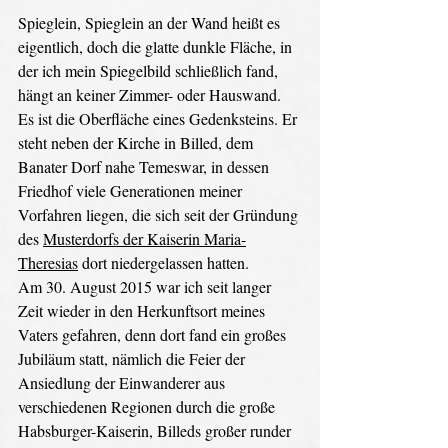
Spieglein, Spieglein an der Wand heißt es 
eigentlich, doch die glatte dunkle Fläche, in 
der ich mein Spiegelbild schließlich fand, 
hängt an keiner Zimmer- oder Hauswand. 
Es ist die Oberfläche eines Gedenksteins. Er 
steht neben der Kirche in Billed, dem 
Banater Dorf nahe Temeswar, in dessen 
Friedhof viele Generationen meiner 
Vorfahren liegen, die sich seit der Gründung 
des 
Musterdorfs der Kaiserin Maria-
Theresias
 dort niedergelassen hatten. 
Am 30. August 2015 war ich seit langer 
Zeit wieder in den Herkunftsort meines 
Vaters gefahren, denn dort fand ein großes 
Jubiläum statt, nämlich die Feier der 
Ansiedlung der Einwanderer aus 
verschiedenen Regionen durch die große 
Habsburger-Kaiserin, Billeds großer runder 