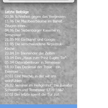
Letzte Beiträge
20.06 Schreiben gegen das Vergessen
11.06 Die Maulbeerbäume im Banat -
Zeugen einer..
04.06 Die Siebenbürger Kaserne in
Temeswar
21.05 Mit Gießkann’ und Google
11.05 Die verschwundene Nepomuk-
Kirche
23.04 Im Ineinander der Zeiten
13.04 Das „Haus zum Prinz Eugen Tor“
05.04 Osterabenteuer in Temeswar
18.03 Das Denkmal der Treue - ein
Exempel ...
07.03 Eine Nische, in der wir uns
wohlfühlen
26.02 Seminar im Heiligenhof: Die Banater
Schwaben und Temeswar 1716–1867
17.02 Der letzte sperrt die Tür zu?