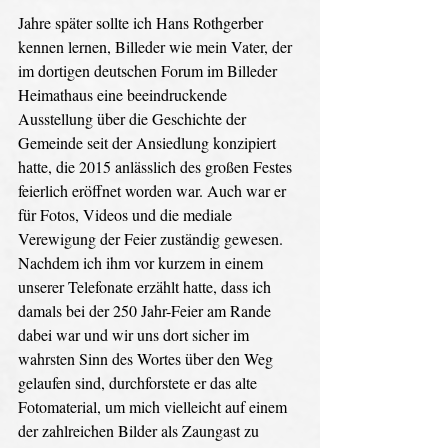
Jahre später sollte ich Hans Rothgerber 
kennen lernen, Billeder wie mein Vater, der 
im dortigen deutschen Forum im Billeder 
Heimathaus eine beeindruckende 
Ausstellung über die Geschichte der 
Gemeinde seit der Ansiedlung konzipiert 
hatte, die 2015 anlässlich des großen Festes 
feierlich eröffnet worden war. Auch war er 
für Fotos, Videos und die mediale 
Verewigung der Feier zuständig gewesen.
Nachdem ich ihm vor kurzem in einem 
unserer Telefonate erzählt hatte, dass ich 
damals bei der 250 Jahr-Feier am Rande 
dabei war und wir uns dort sicher im 
wahrsten Sinn des Wortes über den Weg 
gelaufen sind, durchforstete er das alte 
Fotomaterial, um mich vielleicht auf einem 
der zahlreichen Bilder als Zaungast zu 