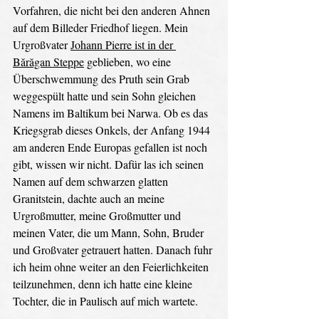
Vorfahren, die nicht bei den anderen Ahnen 
auf dem Billeder Friedhof liegen. Mein 
Urgroßvater 
Johann Pierre ist in der 
Bărăgan Steppe
 geblieben, wo eine 
Überschwemmung des Pruth sein Grab 
weggespült hatte und sein Sohn gleichen 
Namens im Baltikum bei Narwa. Ob es das 
Kriegsgrab dieses Onkels, der Anfang 1944 
am anderen Ende Europas gefallen ist noch 
gibt, wissen wir nicht. Dafür las ich seinen 
Namen auf dem schwarzen glatten 
Granitstein, dachte auch an meine 
Urgroßmutter, meine Großmutter und 
meinen Vater, die um Mann, Sohn, Bruder 
und Großvater getrauert hatten. Danach fuhr 
ich heim ohne weiter an den Feierlichkeiten 
teilzunehmen, denn ich hatte eine kleine 
Tochter, die in Paulisch auf mich wartete. 