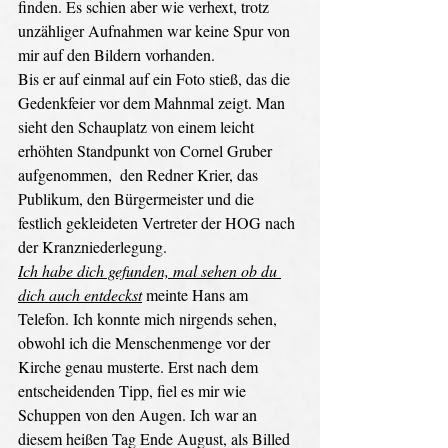
finden. Es schien aber wie verhext, trotz 
unzähliger Aufnahmen war keine Spur von 
mir auf den Bildern vorhanden. 
Bis er auf einmal auf ein Foto stieß, das die 
Gedenkfeier vor dem Mahnmal zeigt. Man 
sieht den Schauplatz von einem leicht 
erhöhten Standpunkt von Cornel Gruber 
aufgenommen,  den Redner Krier, das 
Publikum, den Bürgermeister und die 
festlich gekleideten Vertreter der HOG nach 
der Kranzniederlegung.
Ich habe dich gefunden, mal sehen ob du 
dich auch 
entdeckst
 meinte Hans am 
Telefon. Ich konnte mich nirgends sehen, 
obwohl ich die Menschenmenge vor der 
Kirche genau musterte. Erst nach dem 
entscheidenden Tipp, fiel es mir wie 
Schuppen von den Augen. Ich war an 
diesem heißen Tag Ende August, als Billed 