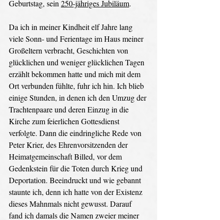
Geburtstag, sein 
250-jähriges Jubiläum
. 
Da ich in meiner Kindheit elf Jahre lang 
viele Sonn- und Ferientage im Haus meiner 
Großeltern verbracht, Geschichten von 
glücklichen und weniger glücklichen Tagen 
erzählt bekommen hatte und mich mit dem 
Ort verbunden fühlte, fuhr ich hin. Ich blieb 
einige Stunden, in denen ich den Umzug der 
Trachtenpaare und deren Einzug in die 
Kirche zum feierlichen Gottesdienst 
verfolgte. Dann die eindringliche Rede von 
Peter Krier, des Ehrenvorsitzenden der 
Heimatgemeinschaft Billed, vor dem 
Gedenkstein für die Toten durch Krieg und 
Deportation. Beeindruckt und wie gebannt 
staunte ich, denn ich hatte von der Existenz 
dieses Mahnmals nicht gewusst. Darauf 
fand ich damals die Namen zweier meiner 