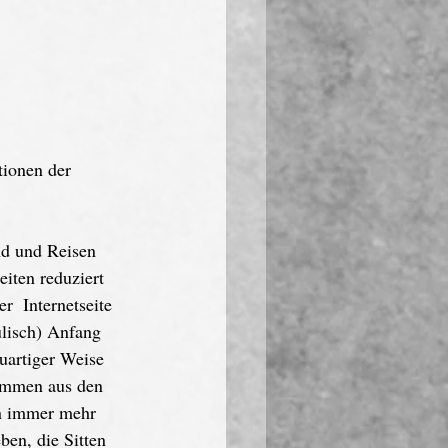
tionen der 
d und Reisen 
eiten reduziert 
r  Internetseite 
lisch) Anfang 
uartiger Weise 
kommen aus den 
en immer mehr 
ben, die Sitten 