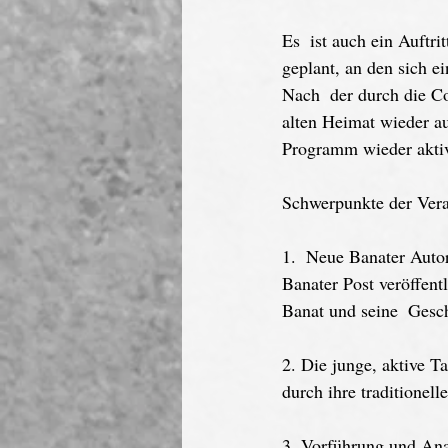
Es  ist auch ein Auftr
geplant, an den sich e
Nach  der durch die Co
alten Heimat wieder a
Programm wieder aktiv
Schwerpunkte der Vera
1.  Neue Banater Autor
Banater Post veröffentl
Banat und seine  Gesch
2. Die junge, aktive 
durch ihre traditionel
3. Vorführung und Ana