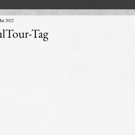
Mai 2022
ulTour-Tag