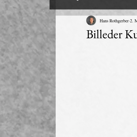
Hans Rothgerber
2. 
Billeder K