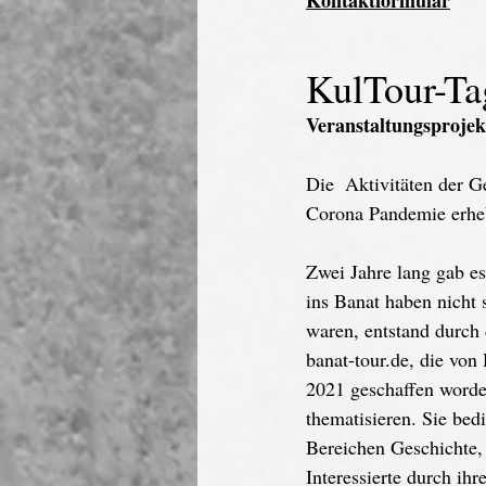
Kontaktformular
KulTour-Tag
Veranstaltungsprojek
Die  Aktivitäten der 
Corona Pandemie erheb
Zwei Jahre lang gab 
ins Banat haben nicht 
waren, entstand durch d
banat-tour.de, die vo
2021 geschaffen worden
thematisieren. Sie be
Bereichen Geschichte, 
Interessierte durch ih