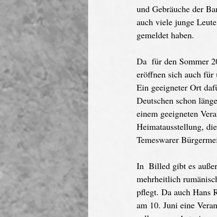
und Gebräuche der Bana
auch viele junge Leute
gemeldet haben.
Da  für den Sommer 202
eröffnen sich auch für
Ein geeigneter Ort daf
Deutschen schon länger
einem geeigneten Veran
Heimatausstellung, die
Temeswarer Bürgermeis
In  Billed gibt es auß
mehrheitlich rumänisc
pflegt. Da auch Hans 
am 10. Juni eine Vera