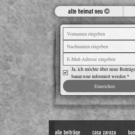
alte heimat neu ©
Ja, ich möchte über neue Beiträge
banat-tour informiert werden
*
Einreichen
alle beiträge
casa zaraza
ban