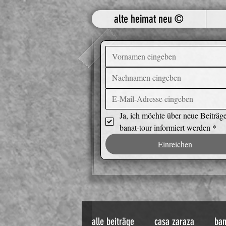
alte heimat neu ©
Ja, ich möchte über neue Beiträge
banat-tour informiert werden
*
Einreichen
alle beiträge
casa zaraza
ban