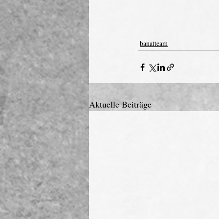
banatteam
Aktuelle Beiträge