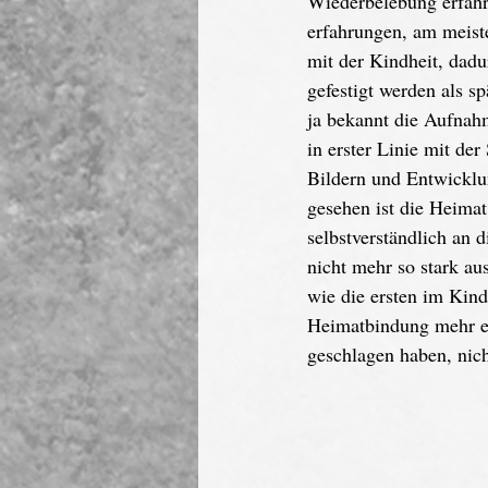
Wiederbelebung erfährt
erfahrungen, am meiste
mit der Kindheit, dadu
gefestigt werden als s
ja bekannt die Aufnahm
in erster Linie mit de
Bildern und Entwicklu
gesehen ist die Heimat
selbstverständlich an
nicht mehr so stark au
wie die ersten im Kind
Heimatbindung mehr en
geschlagen haben, nic