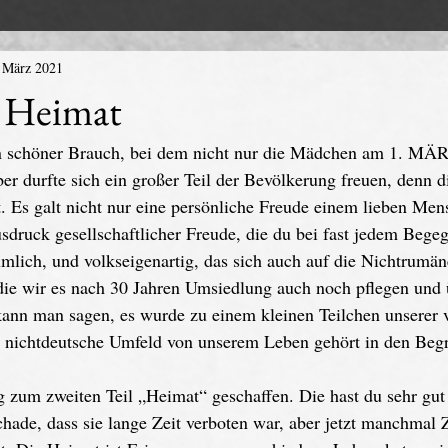
 März 2021
 Heimat
n schöner Brauch, bei dem nicht nur die Mädchen am 1. MÄR
er durfte sich ein großer Teil der Bevölkerung freuen, denn 
et. Es galt nicht nur eine persönliche Freude einem lieben Men
sdruck gesellschaftlicher Freude, die du bei fast jedem Begegn
tümlich, und volkseigenartig, das sich auch auf die Nichtrumä
 die wir es nach 30 Jahren Umsiedlung auch noch pflegen und 
kann man sagen, es wurde zu einem kleinen Teilchen unserer 
 nichtdeutsche Umfeld von unserem Leben gehört in den Begr
 zum zweiten Teil „Heimat“ geschaffen. Die hast du sehr gut 
chade, dass sie lange Zeit verboten war, aber jetzt manchmal 