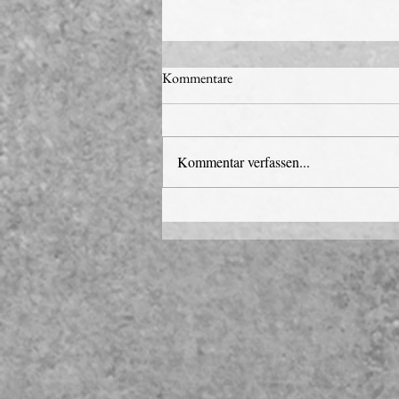
Kommentare
Kommentar verfassen...
„Warum kommst du jetzt erst?“