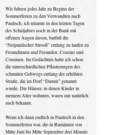
Wir fuhren jedes Jahr zu Beginn der 
Sommerferien zu den Verwandten nach 
Paulisch, ich träumte in den letzten Tagen 
des Schuljahres noch in der Bank mit 
offenen Augen davon, barfuß die 
“Neipaulischer Strooß” entlang zu laufen zu 
Freundinnen und Freunden, Cousins und 
Cousinen. Im Gedächtnis hatte ich schon 
die unterschiedlichen Pflasterungen des 
schmalen Gehwegs entlang der erhöhten 
Straße, die im Dorf “Damm” genannt 
wurde. Die Häuser, in denen Kinder in 
meinem Alter wohnten, waren mir natürlich 
auch bekannt. 
Wenn ich dann endlich in Paulisch in den 
Sommerferien war, die in Rumänien von 
Mitte Juni bis Mitte September drei Monate 