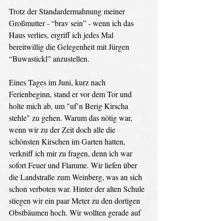
Trotz der Standardermahnung meiner 
Großmutter - “brav sein” - wenn ich das 
Haus verlies, ergriff ich jedes Mal 
bereitwillig die Gelegenheit mit Jürgen 
“Buwastickl” anzustellen. 
Eines Tages im Juni, kurz nach 
Ferienbeginn, stand er vor dem Tor und 
holte mich ab, um "uf’n Berig Kirscha 
stehle" zu gehen. Warum das nötig war, 
wenn wir zu der Zeit doch alle die 
schönsten Kirschen im Garten hatten, 
verkniff ich mir zu fragen, denn ich war 
sofort Feuer und Flamme. Wir liefen über 
die Landstraße zum Weinberg, was an sich 
schon verboten war. Hinter der alten Schule 
stiegen wir ein paar Meter zu den dortigen 
Obstbäumen hoch. Wir wollten gerade auf 