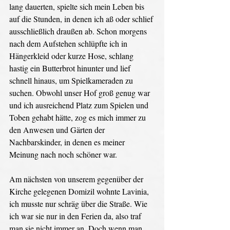
lang dauerten, spielte sich mein Leben bis 
auf die Stunden, in denen ich aß oder schlief 
ausschließlich draußen ab. Schon morgens 
nach dem Aufstehen schlüpfte ich in 
Hängerkleid oder kurze Hose, schlang 
hastig ein Butterbrot hinunter und lief 
schnell hinaus, um Spielkameraden zu 
suchen. Obwohl unser Hof groß genug war 
und ich ausreichend Platz zum Spielen und 
Toben gehabt hätte, zog es mich immer zu 
den Anwesen und Gärten der 
Nachbarskinder, in denen es meiner 
Meinung nach noch schöner war.
Am nächsten von unserem gegenüber der 
Kirche gelegenen Domizil wohnte Lavinia, 
ich musste nur schräg über die Straße. Wie 
ich war sie nur in den Ferien da, also traf 
man sie nicht immer an. Doch wenn man 