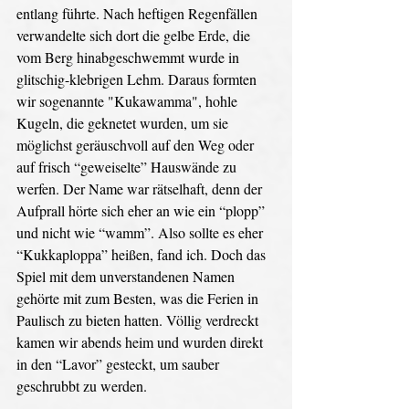
entlang führte. Nach heftigen Regenfällen 
verwandelte sich dort die gelbe Erde, die 
vom Berg hinabgeschwemmt wurde in 
glitschig-klebrigen Lehm. Daraus formten 
wir sogenannte "Kukawamma", hohle 
Kugeln, die geknetet wurden, um sie 
möglichst geräuschvoll auf den Weg oder 
auf frisch “geweiselte” Hauswände zu 
werfen. Der Name war rätselhaft, denn der 
Aufprall hörte sich eher an wie ein “plopp” 
und nicht wie “wamm”. Also sollte es eher 
“Kukkaploppa” heißen, fand ich. Doch das 
Spiel mit dem unverstandenen Namen 
gehörte mit zum Besten, was die Ferien in 
Paulisch zu bieten hatten. Völlig verdreckt 
kamen wir abends heim und wurden direkt 
in den “Lavor” gesteckt, um sauber 
geschrubbt zu werden. 