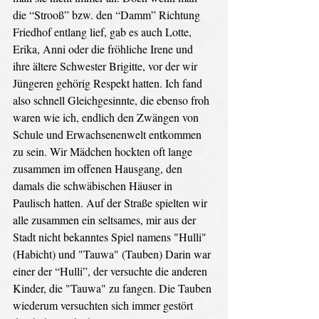
die “Strooß” bzw. den “Damm” Richtung 
Friedhof entlang lief, gab es auch Lotte, 
Erika, Anni oder die fröhliche Irene und 
ihre ältere Schwester Brigitte, vor der wir 
Jüngeren gehörig Respekt hatten. Ich fand 
also schnell Gleichgesinnte, die ebenso froh 
waren wie ich, endlich den Zwängen von 
Schule und Erwachsenenwelt entkommen 
zu sein. Wir Mädchen hockten oft lange 
zusammen im offenen Hausgang, den 
damals die schwäbischen Häuser in 
Paulisch hatten. Auf der Straße spielten wir 
alle zusammen ein seltsames, mir aus der 
Stadt nicht bekanntes Spiel namens "Hulli" 
(Habicht) und "Tauwa" (Tauben) Darin war 
einer der “Hulli”, der versuchte die anderen 
Kinder, die "Tauwa" zu fangen. Die Tauben 
wiederum versuchten sich immer gestört 