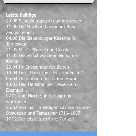
Letzte Beiträge
20.06 Schreiben gegen das Vergessen
11.06 Die Maulbeerbäume im Banat -
Zeugen einer..
04.06 Die Siebenbürger Kaserne in
Temeswar
21.05 Mit Gießkann’ und Google
11.05 Die verschwundene Nepomuk-
Kirche
23.04 Im Ineinander der Zeiten
13.04 Das „Haus zum Prinz Eugen Tor“
05.04 Osterabenteuer in Temeswar
18.03 Das Denkmal der Treue - ein
Exempel ...
07.03 Eine Nische, in der wir uns
wohlfühlen
26.02 Seminar im Heiligenhof: Die Banater
Schwaben und Temeswar 1716–1867
17.02 Der letzte sperrt die Tür zu?