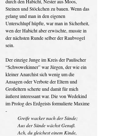
durch den Habicht, Nester aus Moos, 
Steinen und Stöckchen zu bauen. Wenn das 
gelang und man in den eigenen 
Unterschlupf hüpfte, war man in Sicherheit, 
wen der Habicht aber erwischte, musste in 
der nächsten Runde selber der Raubvogel 
sein.
Der einzige Junge im Kreis der Paulischer 
“Schwowekinner” war Jürgen, der wie ein 
kleiner Anarchist sich wenig um die 
Ansagen oder Verbote der Eltern und 
Großeltern scherte und damit für mich 
äußerst interessant war. Die von Wedekind 
im Prolog des Erdgeists formulierte Maxime 
- 
Greife wacker nach der Sünde;
Aus der Sünde wächst Genuß.
Ach, du gleichest einem Kinde,