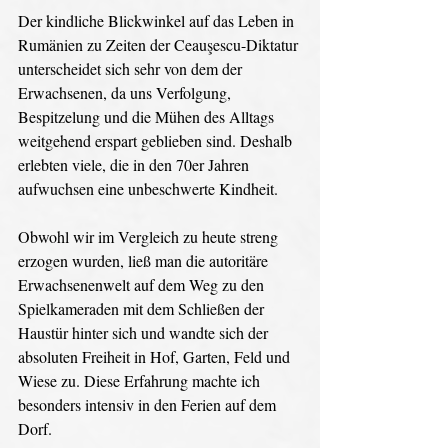
Der kindliche Blickwinkel auf das Leben in 
Rumänien zu Zeiten der Ceauşescu-Diktatur 
unterscheidet sich sehr von dem der 
Erwachsenen, da uns Verfolgung, 
Bespitzelung und die Mühen des Alltags 
weitgehend erspart geblieben sind. Deshalb 
erlebten viele, die in den 70er Jahren 
aufwuchsen eine unbeschwerte Kindheit. 
Obwohl wir im Vergleich zu heute streng 
erzogen wurden, ließ man die autoritäre 
Erwachsenenwelt auf dem Weg zu den 
Spielkameraden mit dem Schließen der 
Haustür hinter sich und wandte sich der 
absoluten Freiheit in Hof, Garten, Feld und 
Wiese zu. Diese Erfahrung machte ich 
besonders intensiv in den Ferien auf dem 
Dorf. 