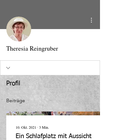
Weitere Optionen
Theresia Reingruber
Profil
Beiträge
10. Okt. 2021
∙
3
Min.
Ein Schlafplatz mit Aussicht