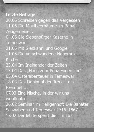
Letzte Beiträge
20.06 Schreiben gegen das Vergessen
11.06 Die Maulbeerbäume im Banat -
Zeugen einer..
04.06 Die Siebenbürger Kaserne in
Temeswar
21.05 Mit Gießkann’ und Google
11.05 Die verschwundene Nepomuk-
Kirche
23.04 Im Ineinander der Zeiten
13.04 Das „Haus zum Prinz Eugen Tor“
05.04 Osterabenteuer in Temeswar
18.03 Das Denkmal der Treue - ein
Exempel ...
07.03 Eine Nische, in der wir uns
wohlfühlen
26.02 Seminar im Heiligenhof: Die Banater
Schwaben und Temeswar 1716–1867
17.02 Der letzte sperrt die Tür zu?