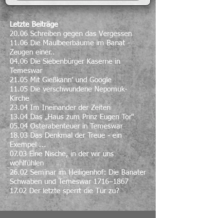
Letzte Beiträge
20.06 Schreiben gegen das Vergessen
11.06 Die Maulbeerbäume im Banat -
Zeugen einer..
04.06 Die Siebenbürger Kaserne in
Temeswar
21.05 Mit Gießkann’ und Google
11.05 Die verschwundene Nepomuk-
Kirche
23.04 Im Ineinander der Zeiten
13.04 Das „Haus zum Prinz Eugen Tor“
05.04 Osterabenteuer in Temeswar
18.03 Das Denkmal der Treue - ein
Exempel ...
07.03 Eine Nische, in der wir uns
wohlfühlen
26.02 Seminar im Heiligenhof: Die Banater
Schwaben und Temeswar 1716–1867
17.02 Der letzte sperrt die Tür zu?