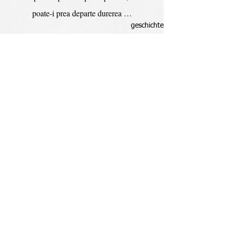
poate-i prea departe durerea …
geschichte
banattour
Aktuelle Beiträge
Alle ansehen