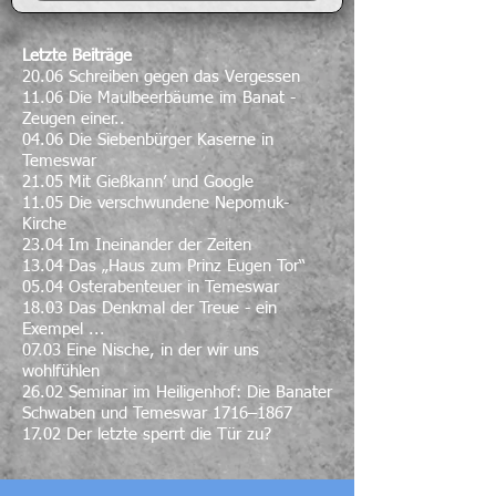
Letzte Beiträge
20.06 Schreiben gegen das Vergessen
11.06 Die Maulbeerbäume im Banat -
Zeugen einer..
04.06 Die Siebenbürger Kaserne in
Temeswar
21.05 Mit Gießkann’ und Google
11.05 Die verschwundene Nepomuk-
Kirche
23.04 Im Ineinander der Zeiten
13.04 Das „Haus zum Prinz Eugen Tor“
05.04 Osterabenteuer in Temeswar
18.03 Das Denkmal der Treue - ein
Exempel ...
07.03 Eine Nische, in der wir uns
wohlfühlen
26.02 Seminar im Heiligenhof: Die Banater
Schwaben und Temeswar 1716–1867
17.02 Der letzte sperrt die Tür zu?